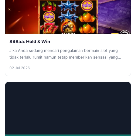
898aa: Hold & Win
Jika Anda sedang mencari pengalaman bermain slot yang
tidak terlalu rumit namun tetap memberikan sensasi yang
mendebarkan, Fire Rail Express:...
02 Jul 2026