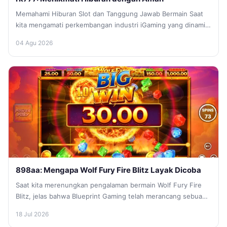
Memahami Hiburan Slot dan Tanggung Jawab Bermain Saat
kita mengamati perkembangan industri iGaming yang dinamis,
seperti yang tercermin dalam diskusi...
04 Agu 2026
898aa: Mengapa Wolf Fury Fire Blitz Layak Dicoba
Saat kita merenungkan pengalaman bermain Wolf Fury Fire
Blitz, jelas bahwa Blueprint Gaming telah merancang sebuah
petualangan yang memacu adrenalin....
18 Jul 2026