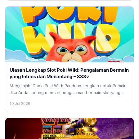
Ulasan Lengkap Slot Poki Wild: Pengalaman Bermain
yang Intens dan Menantang – 333v
Menjelajahi Dunia Poki Wild: Panduan Lengkap untuk Pemain
Jika Anda sedang mencari pengalaman bermain slot yang
menawarkan nuansa klasik namun...
10 Jul 2026