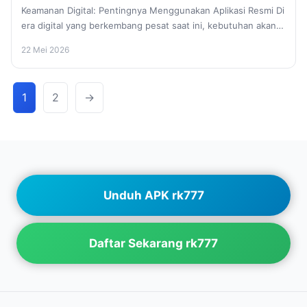
Keamanan Digital: Pentingnya Menggunakan Aplikasi Resmi Di
era digital yang berkembang pesat saat ini, kebutuhan akan
perangkat lunak atau aplikasi...
22 Mei 2026
1
2
→
Unduh APK rk777
Daftar Sekarang rk777