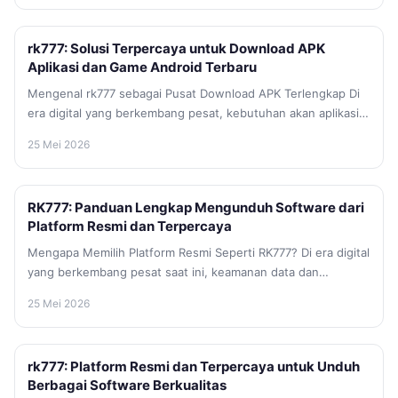
rk777: Solusi Terpercaya untuk Download APK
Aplikasi dan Game Android Terbaru
Mengenal rk777 sebagai Pusat Download APK Terlengkap Di
era digital yang berkembang pesat, kebutuhan akan aplikasi
seluler yang fungsional dan...
25 Mei 2026
RK777: Panduan Lengkap Mengunduh Software dari
Platform Resmi dan Terpercaya
Mengapa Memilih Platform Resmi Seperti RK777? Di era digital
yang berkembang pesat saat ini, keamanan data dan
integritas perangkat lunak...
25 Mei 2026
rk777: Platform Resmi dan Terpercaya untuk Unduh
Berbagai Software Berkualitas